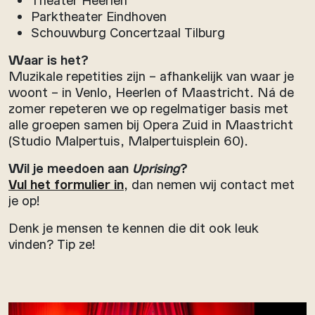
Parktheater Eindhoven
Schouwburg Concertzaal Tilburg
Waar is het?
Muzikale repetities zijn – afhankelijk van waar je
woont – in Venlo, Heerlen of Maastricht. Ná de
zomer repeteren we op regelmatiger basis met
alle groepen samen bij Opera Zuid in Maastricht
(Studio Malpertuis, Malpertuisplein 60).
Wil je meedoen aan
Uprising
?
Vul het formulier in
, dan nemen wij contact met
je op!
Denk je mensen te kennen die dit ook leuk
vinden? Tip ze!