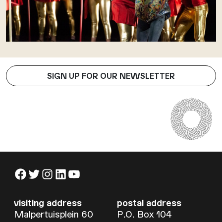
SIGN UP FOR OUR NEWSLETTER
Facebook
Twitter
Instagram
LinkedIn
YouTube
visiting address
postal address
Malpertuisplein 60
P.O. Box 104