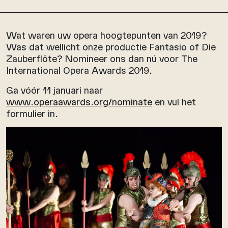
Wat waren uw opera hoogtepunten van 2019?
Was dat wellicht onze productie Fantasio of Die
Zauberflöte? Nomineer ons dan nú voor The
International Opera Awards 2019.
Ga vóór 11 januari naar
www.operaawards.org/nominate
en vul het
formulier in.