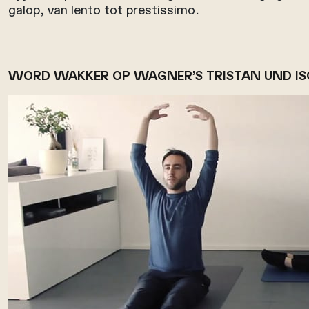
galop, van lento tot prestissimo.
WORD WAKKER OP WAGNER’S TRISTAN UND IS