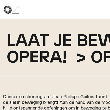
LAAT JE B
OPERA! > O
Danser en choreograaf Jean-Philippe Guilois toont a
de ziel in beweging brengt! Aan de hand van de mo
hij je ontspannende oefeningen om in beweging te bl