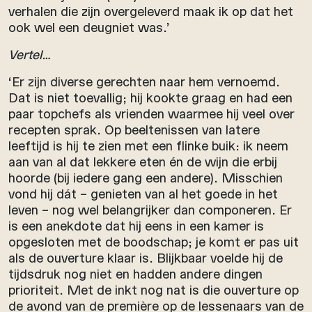
verhalen die zijn overgeleverd maak ik op dat het
ook wel een deugniet was.’
Vertel…
‘Er zijn diverse gerechten naar hem vernoemd.
Dat is niet toevallig; hij kookte graag en had een
paar topchefs als vrienden waarmee hij veel over
recepten sprak. Op beeltenissen van latere
leeftijd is hij te zien met een flinke buik: ik neem
aan van al dat lekkere eten én de wijn die erbij
hoorde (bij iedere gang een andere). Misschien
vond hij dát – genieten van al het goede in het
leven – nog wel belangrijker dan componeren. Er
is een anekdote dat hij eens in een kamer is
opgesloten met de boodschap; je komt er pas uit
als de ouverture klaar is. Blijkbaar voelde hij de
tijdsdruk nog niet en hadden andere dingen
prioriteit. Met de inkt nog nat is die ouverture op
de avond van de première op de lessenaars van de