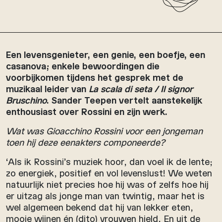
Een levensgenieter, een genie, een boefje, een
casanova; enkele bewoordingen die
voorbijkomen tijdens het gesprek met de
muzikaal leider van
La scala di seta / Il signor
Bruschino
. Sander Teepen vertelt aanstekelijk
enthousiast over Rossini en zijn werk.
Wat was Gioacchino Rossini voor een jongeman
toen hij deze eenakters componeerde
?
‘Als ik Rossini’s muziek hoor, dan voel ik de lente;
zo energiek, positief en vol levenslust! We weten
natuurlijk niet precies hoe hij was of zelfs hoe hij
er uitzag als jonge man van twintig, maar het is
wel algemeen bekend dat hij van lekker eten,
mooie wijnen én (dito) vrouwen hield. En uit de