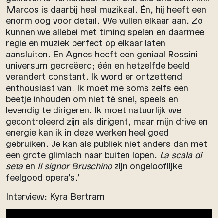
Marcos is daarbij heel muzikaal. Én, hij heeft een
enorm oog voor detail. We vullen elkaar aan. Zo
kunnen we allebei met timing spelen en daarmee
regie en muziek perfect op elkaar laten
aansluiten. En Agnes heeft een geniaal Rossini-
universum gecreëerd; één en hetzelfde beeld
verandert constant. Ik word er ontzettend
enthousiast van. Ik moet me soms zelfs een
beetje inhouden om niet té snel, speels en
levendig te dirigeren. Ik moet natuurlijk wel
gecontroleerd zijn als dirigent, maar mijn drive en
energie kan ik in deze werken heel goed
gebruiken. Je kan als publiek niet anders dan met
een grote glimlach naar buiten lopen.
La scala di
seta
en
Il signor Bruschino
zijn ongelooflijke
feelgood opera’s.’
Interview: Kyra Bertram