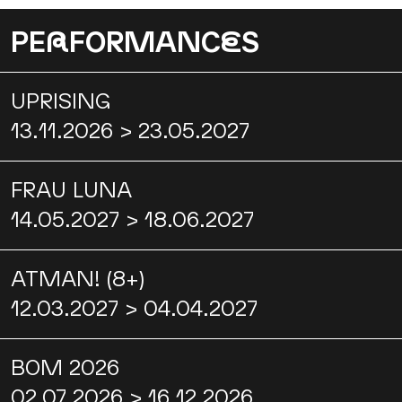
PE
R
FORMANC
E
S
UPRISING
13.11.2026 > 23.05.2027
FRAU LUNA
14.05.2027 > 18.06.2027
ATMAN! (8+)
12.03.2027 > 04.04.2027
BOM 2026
02.07.2026 > 16.12.2026