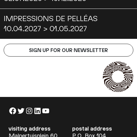
IMPRESSIONS DE PELLÉAS
10.04.2027 > 01.05.2027
SIGN UP FOR OUR NEWSLETTER
Facebook
Twitter
Instagram
LinkedIn
YouTube
visiting address
postal address
Malpertuisplein 60
P.O. Box 104