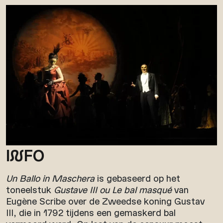
I
N
FO
Un Ballo in Maschera
is gebaseerd op het
toneelstuk
Gustave III ou Le bal masqué
van
Eugène Scribe over de Zweedse koning Gustav
III, die in 1792 tijdens een gemaskerd bal