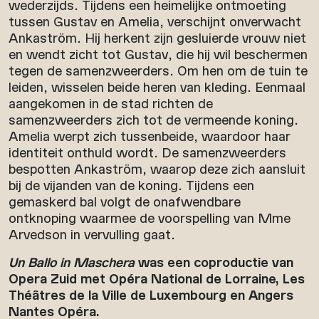
wederzijds. Tijdens een heimelijke ontmoeting
tussen Gustav en Amelia, verschijnt onverwacht
Ankaström. Hij herkent zijn gesluierde vrouw niet
en wendt zicht tot Gustav, die hij wil beschermen
tegen de samenzweerders. Om hen om de tuin te
leiden, wisselen beide heren van kleding. Eenmaal
aangekomen in de stad richten de
samenzweerders zich tot de vermeende koning.
Amelia werpt zich tussenbeide, waardoor haar
identiteit onthuld wordt. De samenzweerders
bespotten Ankaström, waarop deze zich aansluit
bij de vijanden van de koning. Tijdens een
gemaskerd bal volgt de onafwendbare
ontknoping waarmee de voorspelling van Mme
Arvedson in vervulling gaat.
Un Ballo in Maschera
was een coproductie van
Opera Zuid met Opéra National de Lorraine, Les
Théâtres de la Ville de Luxembourg en Angers
Nantes Opéra.