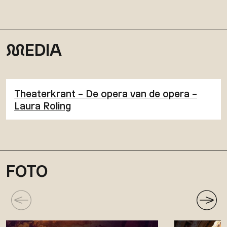
M
EDIA
Theaterkrant – De opera van de opera –
Laura Roling
FOTO