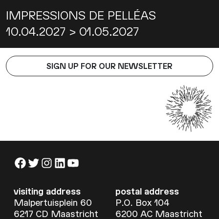
IMPRESSIONS DE PELLÉAS
10.04.2027 > 01.05.2027
SIGN UP FOR OUR NEWSLETTER
Facebook
Twitter
Instagram
LinkedIn
YouTube
visiting address
postal address
Malpertuisplein 60
P.O. Box 104
6217 CD Maastricht
6200 AC Maastricht