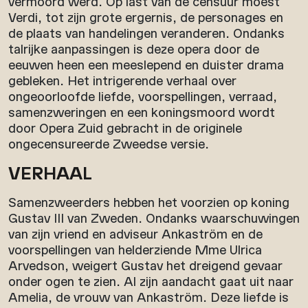
vermoord werd. Op last van de censuur moest
Verdi, tot zijn grote ergernis, de personages en
de plaats van handelingen veranderen. Ondanks
talrijke aanpassingen is deze opera door de
eeuwen heen een meeslepend en duister drama
gebleken. Het intrigerende verhaal over
ongeoorloofde liefde, voorspellingen, verraad,
samenzweringen en een koningsmoord wordt
door Opera Zuid gebracht in de originele
ongecensureerde Zweedse versie.
VERHAAL
Samenzweerders hebben het voorzien op koning
Gustav III van Zweden. Ondanks waarschuwingen
van zijn vriend en adviseur Ankaström en de
voorspellingen van helderziende Mme Ulrica
Arvedson, weigert Gustav het dreigend gevaar
onder ogen te zien. Al zijn aandacht gaat uit naar
Amelia, de vrouw van Ankaström. Deze liefde is