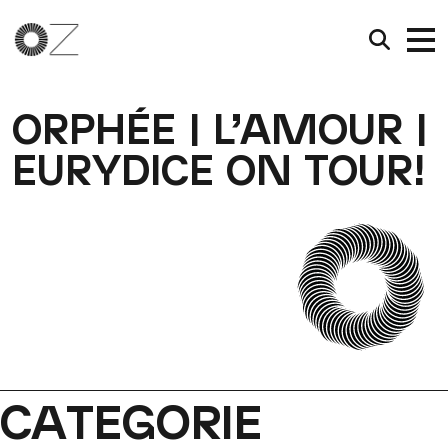
ORPHÉE | L’AMOUR |
EURYDICE ON TOUR!
CATEGORIE