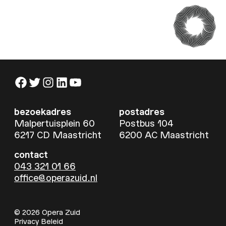
Facebook
Twitter
Instagram
LinkedIn
YouTube
bezoekadres
postadres
Malpertuisplein 60
Postbus 104
6217 CD Maastricht
6200 AC Maastricht
contact
043 321 01 66
office@operazuid.nl
© 2026 Opera Zuid
Privacy Beleid