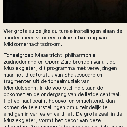
Vier grote zuidelijke culturele instellingen slaan de
handen ineen voor een online uitvoering van
Midzomernachtsdroom.
Toneelgroep Maastricht, philharmonie
zuidnederland en Opera Zuid brengen vanuit de
Muziekgieterij dit programma met verwijzingen
naar het theaterstuk van Shakespeare en
fragmenten uit de toneelmuziek van
Mendelssohn. In de voorstelling staan de
opkomst en de ondergang van de liefde centraal.
Het verhaal begint hoopvol en smachtend, dan
komen de teleurstellingen om uiteindelijk te
eindigen in verlies en verdriet. De grote zaal in de
Muziekgieterij vormt het decor van deze
uitvoering. Zes camera’s brengen de verrichtingen