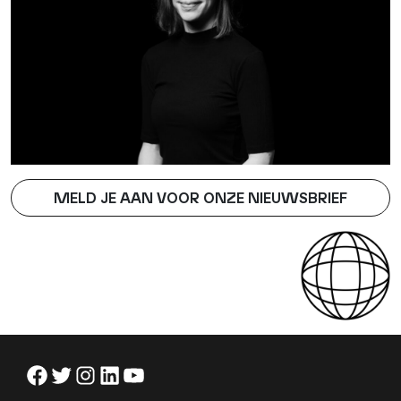
MELD JE AAN VOOR ONZE NIEUWSBRIEF
Facebook
Twitter
Instagram
LinkedIn
YouTube