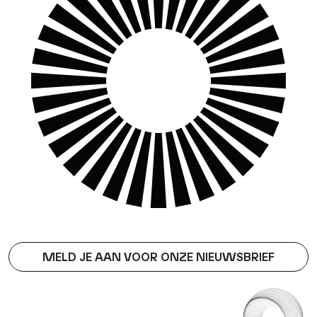
MELD JE AAN VOOR ONZE NIEUWSBRIEF