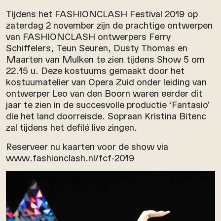
Tijdens het FASHIONCLASH Festival 2019 op
zaterdag 2 november zijn de prachtige ontwerpen
van FASHIONCLASH ontwerpers Ferry
Schiffelers, Teun Seuren, Dusty Thomas en
Maarten van Mulken te zien tijdens Show 5 om
22.15 u. Deze kostuums gemaakt door het
kostuumatelier van Opera Zuid onder leiding van
ontwerper Leo van den Boorn waren eerder dit
jaar te zien in de succesvolle productie ‘Fantasio’
die het land doorreisde. Sopraan Kristina Bitenc
zal tijdens het defilé live zingen.
Reserveer nu kaarten voor de show via
www.fashionclash.nl/fcf-2019