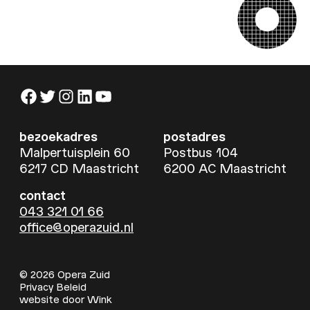
Facebook
Twitter
Instagram
LinkedIn
YouTube
bezoekadres
postadres
Malpertuisplein 60
Postbus 104
6217 CD Maastricht
6200 AC Maastricht
contact
043 321 01 66
office@operazuid.nl
© 2026 Opera Zuid
Privacy Beleid
website door
Wink