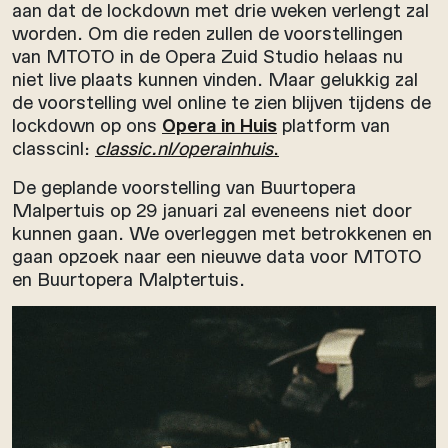
aan dat de lockdown met drie weken verlengt zal
worden. Om die reden zullen de voorstellingen
van MTOTO in de Opera Zuid Studio helaas nu
niet live plaats kunnen vinden. Maar gelukkig zal
de voorstelling wel online te zien blijven tijdens de
lockdown op ons
Opera in Huis
platform van
classcinl:
classic.nl/operainhuis
.
De geplande voorstelling van Buurtopera
Malpertuis op 29 januari zal eveneens niet door
kunnen gaan. We overleggen met betrokkenen en
gaan opzoek naar een nieuwe data voor MTOTO
en Buurtopera Malptertuis.