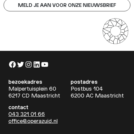
MELD JE AAN VOOR ONZE NIEUWSBRIEF
Facebook
Twitter
Instagram
LinkedIn
YouTube
bezoekadres
postadres
Malpertuisplein 60
Postbus 104
6217 CD Maastricht
6200 AC Maastricht
contact
043 321 01 66
office@operazuid.nl