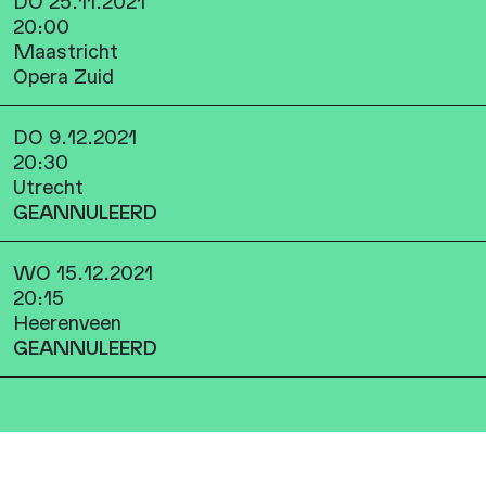
DO 25.11.2021
20:00
Maastricht
Opera Zuid
DO 9.12.2021
20:30
Utrecht
GEANNULEERD
WO 15.12.2021
20:15
Heerenveen
GEANNULEERD