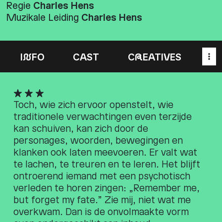
Regie
Charles Hens
Muzikale Leiding
Charles Hens
I
N
FO
CAST
C
R
EATIVES
Toch, wie zich ervoor openstelt, wie
traditionele verwachtingen even terzijde
kan schuiven, kan zich door de
personages, woorden, bewegingen en
klanken ook laten meevoeren. Er valt wat
te lachen, te treuren en te leren. Het blijft
ontroerend iemand met een psychotisch
verleden te horen zingen: „Remember me,
but forget my fate.” Zie mij, niet wat me
overkwam. Dan is de onvolmaakte vorm