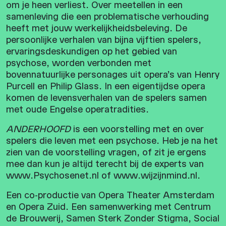
om je heen verliest. Over meetellen in een
samenleving die een problematische verhouding
heeft met jouw werkelijkheidsbeleving. De
persoonlijke verhalen van bijna vijftien spelers,
ervaringsdeskundigen op het gebied van
psychose, worden verbonden met
bovennatuurlijke personages uit opera’s van Henry
Purcell en Philip Glass. In een eigentijdse opera
komen de levensverhalen van de spelers samen
met oude Engelse operatradities.
ANDERHOOFD
is een voorstelling met en over
spelers die leven met een psychose. Heb je na het
zien van de voorstelling vragen, of zit je ergens
mee dan kun je altijd terecht bij de experts van
www.Psychosenet.nl of www.wijzijnmind.nl.
Een co-productie van Opera Theater Amsterdam
en Opera Zuid. Een samenwerking met Centrum
de Brouwerij, Samen Sterk Zonder Stigma, Social