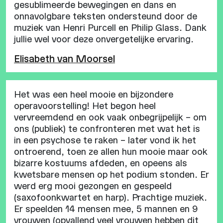
gesublimeerde bewegingen en dans en
onnavolgbare teksten ondersteund door de
muziek van Henri Purcell en Philip Glass. Dank
jullie wel voor deze onvergetelijke ervaring.
Elisabeth van Moorsel
Het was een heel mooie en bijzondere
operavoorstelling! Het begon heel
vervreemdend en ook vaak onbegrijpelijk – om
ons (publiek) te confronteren met wat het is
in een psychose te raken – later vond ik het
ontroerend, toen ze allen hun mooie maar ook
bizarre kostuums afdeden, en opeens als
kwetsbare mensen op het podium stonden. Er
werd erg mooi gezongen en gespeeld
(saxofoonkwartet en harp). Prachtige muziek.
Er speelden 14 mensen mee, 5 mannen en 9
vrouwen (opvallend veel vrouwen hebben dit