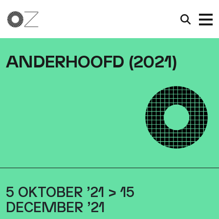
ANDERHOOFD (2021)
5 OKTOBER ’21 > 15
DECEMBER ’21