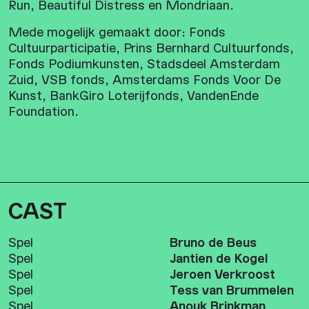
Run, Beautiful Distress en Mondriaan.
Mede mogelijk gemaakt door: Fonds
Cultuurparticipatie, Prins Bernhard Cultuurfonds,
Fonds Podiumkunsten, Stadsdeel Amsterdam
Zuid, VSB fonds, Amsterdams Fonds Voor De
Kunst, BankGiro Loterijfonds, VandenEnde
Foundation.
CAST
Spel
Bruno de Beus
Spel
Jantien de Kogel
Spel
Jeroen Verkroost
Spel
Tess van Brummelen
Spel
Anouk Brinkman