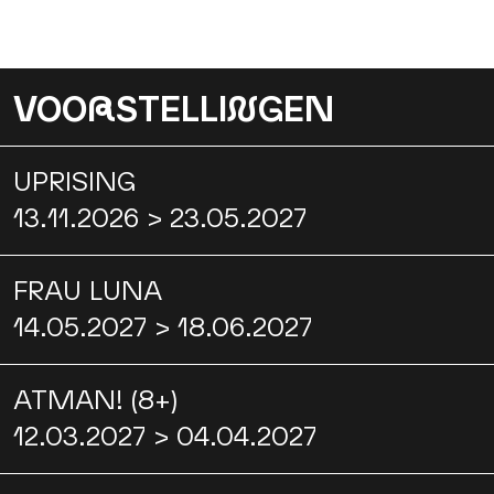
VOO
R
STELLI
N
GEN
UPRISING
13.11.2026 > 23.05.2027
FRAU LUNA
14.05.2027 > 18.06.2027
ATMAN! (8+)
12.03.2027 > 04.04.2027