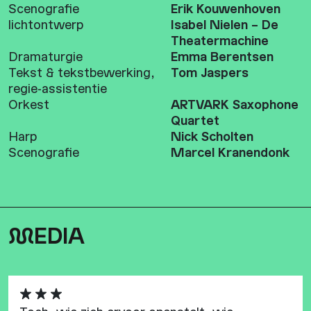
Scenografie
Erik Kouwenhoven
lichtontwerp
Isabel Nielen – De
Theatermachine
Dramaturgie
Emma Berentsen
Tekst & tekstbewerking,
Tom Jaspers
regie-assistentie
Orkest
ARTVARK Saxophone
Quartet
Harp
Nick Scholten
Scenografie
Marcel Kranendonk
M
EDIA