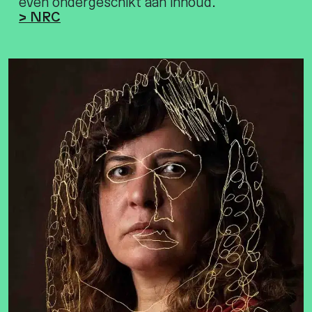
even ondergeschikt aan inhoud.
> NRC