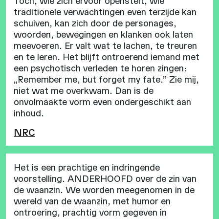
Toch, wie zich ervoor openstelt, wie
traditionele verwachtingen even terzijde kan
schuiven, kan zich door de personages,
woorden, bewegingen en klanken ook laten
meevoeren. Er valt wat te lachen, te treuren
en te leren. Het blijft ontroerend iemand met
een psychotisch verleden te horen zingen:
„Remember me, but forget my fate.” Zie mij,
niet wat me overkwam. Dan is de
onvolmaakte vorm even ondergeschikt aan
inhoud.
NRC
Het is een prachtige en indringende
voorstelling. ANDERHOOFD over de zin van
de waanzin. We worden meegenomen in de
wereld van de waanzin, met humor en
ontroering, prachtig vorm gegeven in