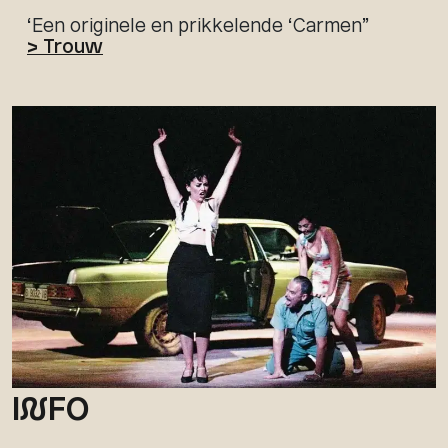
‘Een originele en prikkelende ‘Carmen”
> Trouw
I
N
FO