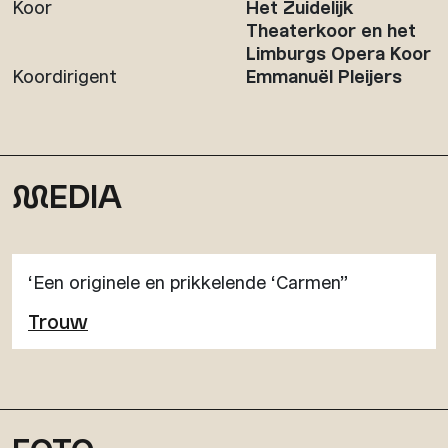
Koor
Het Zuidelijk
Theaterkoor en het
Limburgs Opera Koor
Koordirigent
Emmanuël Pleijers
M
EDIA
‘Een originele en prikkelende ‘Carmen”
Trouw