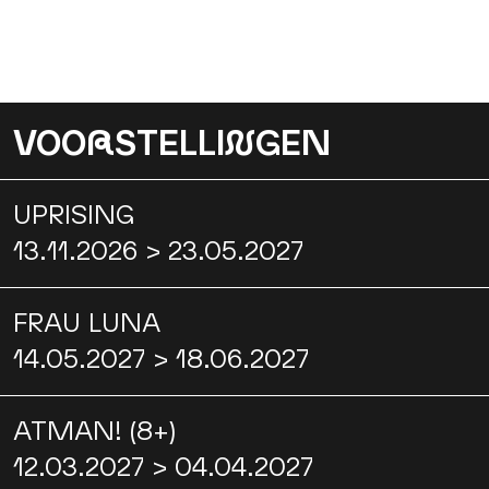
VOO
R
STELLI
N
GEN
UPRISING
13.11.2026 > 23.05.2027
FRAU LUNA
14.05.2027 > 18.06.2027
ATMAN! (8+)
12.03.2027 > 04.04.2027