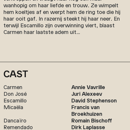
wanhopig om haar liefde en trouw. Ze wimpelt
hem koeltjes af en werpt hem de ring toe die hij
haar ooit gaf. In razernij steekt hij haar neer. En
terwijl Escamillo zijn overwinning viert, blaast
Carmen haar laatste adem uit…
CAST
Carmen
Annie Vavrille
Don José
Juri Alexeev
Escamillo
David Stephenson
Micaëla
Francis van
Broekhuizen
Dancaïro
Romain Bischoff
Remendado
Dirk Laplasse