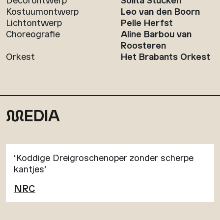
Kostuumontwerp
Leo van den Boorn
Lichtontwerp
Pelle Herfst
Choreografie
Aline Barbou van
Roosteren
Orkest
Het Brabants Orkest
M
EDIA
‘Koddige Dreigroschenoper zonder scherpe
kantjes’
NRC