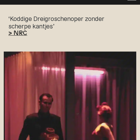
‘Koddige Dreigroschenoper zonder
scherpe kantjes’
> NRC