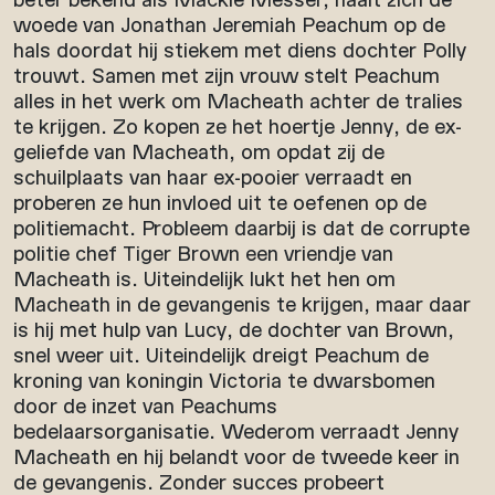
woede van Jonathan Jeremiah Peachum op de
hals doordat hij stiekem met diens dochter Polly
trouwt. Samen met zijn vrouw stelt Peachum
alles in het werk om Macheath achter de tralies
te krijgen. Zo kopen ze het hoertje Jenny, de ex-
geliefde van Macheath, om opdat zij de
schuilplaats van haar ex-pooier verraadt en
proberen ze hun invloed uit te oefenen op de
politiemacht. Probleem daarbij is dat de corrupte
politie chef Tiger Brown een vriendje van
Macheath is. Uiteindelijk lukt het hen om
Macheath in de gevangenis te krijgen, maar daar
is hij met hulp van Lucy, de dochter van Brown,
snel weer uit. Uiteindelijk dreigt Peachum de
kroning van koningin Victoria te dwarsbomen
door de inzet van Peachums
bedelaarsorganisatie. Wederom verraadt Jenny
Macheath en hij belandt voor de tweede keer in
de gevangenis. Zonder succes probeert