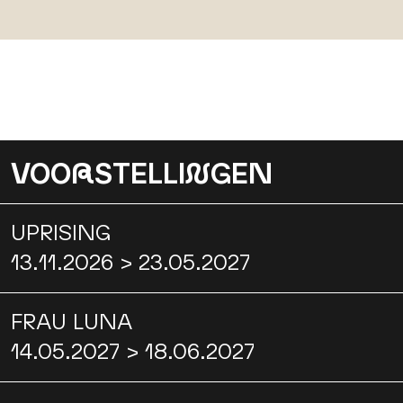
VOO
R
STELLI
N
GEN
UPRISING
13.11.2026 > 23.05.2027
FRAU LUNA
14.05.2027 > 18.06.2027