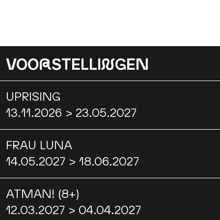
VOO
R
STELLI
N
GEN
UPRISING
13.11.2026 > 23.05.2027
FRAU LUNA
14.05.2027 > 18.06.2027
ATMAN! (8+)
12.03.2027 > 04.04.2027