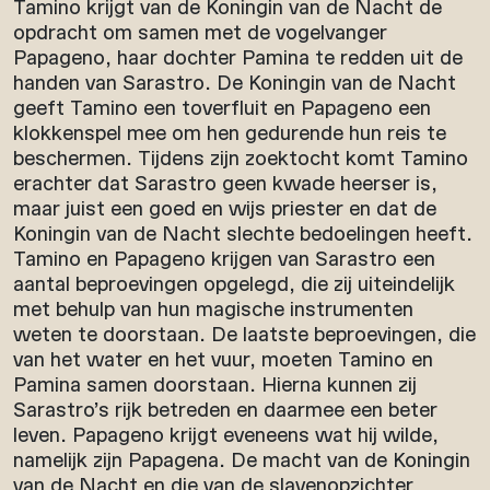
Tamino krijgt van de Koningin van de Nacht de
opdracht om samen met de vogelvanger
Papageno, haar dochter Pamina te redden uit de
handen van Sarastro. De Koningin van de Nacht
geeft Tamino een toverfluit en Papageno een
klokkenspel mee om hen gedurende hun reis te
beschermen. Tijdens zijn zoektocht komt Tamino
erachter dat Sarastro geen kwade heerser is,
maar juist een goed en wijs priester en dat de
Koningin van de Nacht slechte bedoelingen heeft.
Tamino en Papageno krijgen van Sarastro een
aantal beproevingen opgelegd, die zij uiteindelijk
met behulp van hun magische instrumenten
weten te doorstaan. De laatste beproevingen, die
van het water en het vuur, moeten Tamino en
Pamina samen doorstaan. Hierna kunnen zij
Sarastro’s rijk betreden en daarmee een beter
leven. Papageno krijgt eveneens wat hij wilde,
namelijk zijn Papagena. De macht van de Koningin
van de Nacht en die van de slavenopzichter