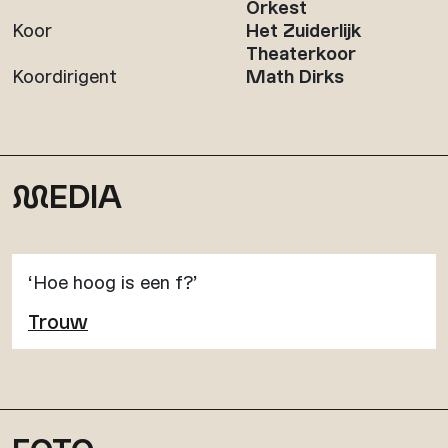
Orkest
Koor
Het Zuiderlijk
Theaterkoor
Koordirigent
Math Dirks
M
EDIA
‘Hoe hoog is een f?’
Trouw