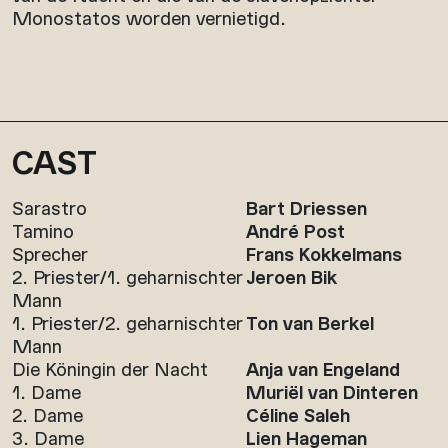
Monostatos worden vernietigd.
CAST
Sarastro
Bart Driessen
Tamino
André Post
Sprecher
Frans Kokkelmans
2. Priester/1. geharnischter
Jeroen Bik
Mann
1. Priester/2. geharnischter
Ton van Berkel
Mann
Die Köningin der Nacht
Anja van Engeland
1. Dame
Muriël van Dinteren
2. Dame
Céline Saleh
3. Dame
Lien Hageman