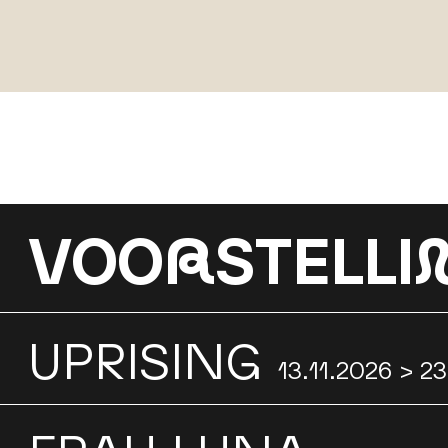
VOO
R
STELLI
UPRISING
13.11.2026 > 2