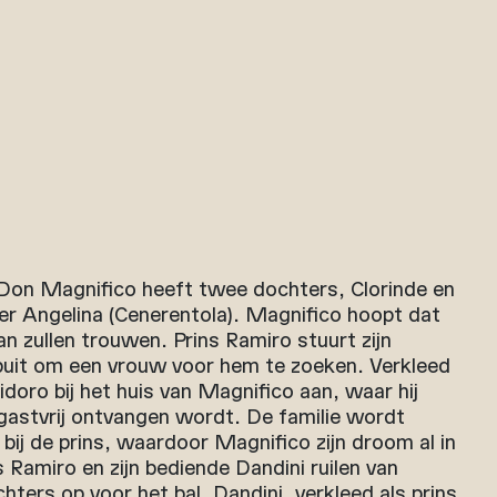
Don Magnifico heeft twee dochters, Clorinde en
er Angelina (Cenerentola). Magnifico hoopt dat
an zullen trouwen. Prins Ramiro stuurt zijn
puit om een vrouw voor hem te zoeken. Verkleed
idoro bij het huis van Magnifico aan, waar hij
gastvrij ontvangen wordt. De familie wordt
 bij de prins, waardoor Magnifico zijn droom al in
ns Ramiro en zijn bediende Dandini ruilen van
chters op voor het bal. Dandini, verkleed als prins,