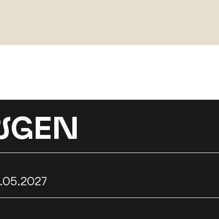
N
GEN
3.05.2027