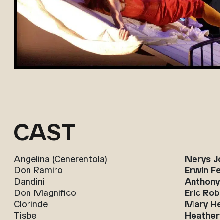
CAST
Angelina (Cenerentola)
Nerys J
Don Ramiro
Erwin Fe
Dandini
Anthony
Don Magnifico
Eric Ro
Clorinde
Mary He
Tisbe
Heather