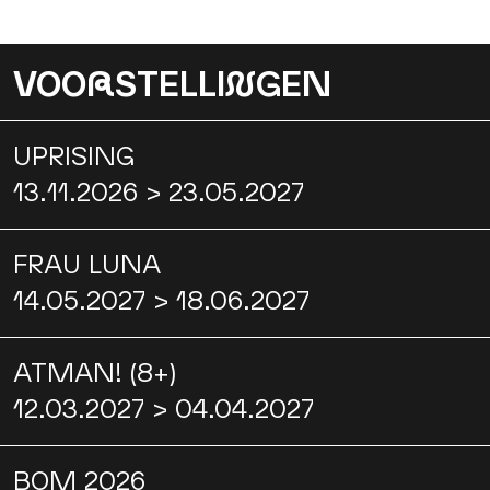
VOO
R
STELLI
N
GEN
UPRISING
13.11.2026 > 23.05.2027
FRAU LUNA
14.05.2027 > 18.06.2027
ATMAN! (8+)
12.03.2027 > 04.04.2027
BOM 2026