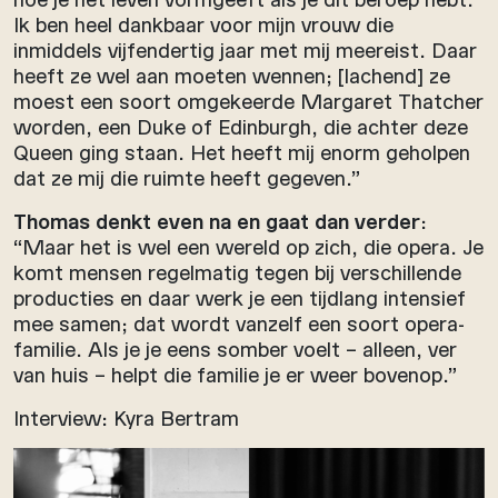
Ik ben heel dankbaar voor mijn vrouw die
inmiddels vijfendertig jaar met mij meereist. Daar
heeft ze wel aan moeten wennen; [lachend] ze
moest een soort omgekeerde Margaret Thatcher
worden, een Duke of Edinburgh, die achter deze
Queen ging staan. Het heeft mij enorm geholpen
dat ze mij die ruimte heeft gegeven.”
Thomas denkt even na en gaat dan verder
:
“Maar het is wel een wereld op zich, die opera. Je
komt mensen regelmatig tegen bij verschillende
producties en daar werk je een tijdlang intensief
mee samen; dat wordt vanzelf een soort opera-
familie. Als je je eens somber voelt – alleen, ver
van huis – helpt die familie je er weer bovenop.”
Interview: Kyra Bertram