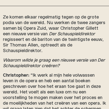
Ze komen elkaar regelmatig tegen op de grote
podia van de wereld. Nu werken de twee zangers
samen bij Opera Zuid, waar Christopher Gillett
een nieuwe versie van
Der Schauspieldirektor
regisseert en dé bariton van de twintigste eeuw,
Sir Thomas Allen, optreedt als de
Schauspieldirektor.
Waarom wilde je graag een nieuwe versie van Der
Schauspieldirektor creëren?
Christopher:
“Ik werk al mijn hele volwassen
leven in de opera en heb een aantal boeken
geschreven over hoe het eraan toe gaat in deze
wereld. Het voelt als een luxe om nu een
voorstelling te mogen maken over het proces en
de moeilijkheden van het creëren van een opera. Ik
wil graag laten zien dat het achter de schermen