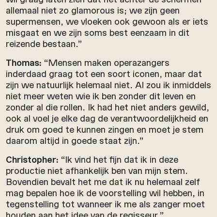
allemaal niet zo glamorous is; we zijn geen
supermensen, we vloeken ook gewoon als er iets
misgaat en we zijn soms best eenzaam in dit
reizende bestaan.”
Thomas:
“Mensen maken operazangers
inderdaad graag tot een soort iconen, maar dat
zijn we natuurlijk helemaal niet. Al zou ik inmiddels
niet meer weten wie ik ben zonder dit leven en
zonder al die rollen. Ik had het niet anders gewild,
ook al voel je elke dag de verantwoordelijkheid en
druk om goed te kunnen zingen en moet je stem
daarom altijd in goede staat zijn.”
Christopher:
“Ik vind het fijn dat ik in deze
productie niet afhankelijk ben van mijn stem.
Bovendien bevalt het me dat ik nu helemaal zelf
mag bepalen hoe ik de voorstelling wil hebben, in
tegenstelling tot wanneer ik me als zanger moet
houden aan het idee van de regisseur.”