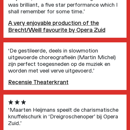
was brilliant, a five star performance which I
shall remember for some time.’
A very enjoyable production of the
Brecht/Weill favourite by Opera Zuid
‘De gestileerde, deels in slowmotion
uitgevoerde choreografieën (Martin Michel)
zijn perfect toegesneden op de muziek en
worden met veel verve uitgevoerd.’
Recensie Theaterkrant
‘Maarten Heijmans speelt de charismatische
knuffelschurk in ‘Dreigroschenoper’ bij Opera
Zuid.’