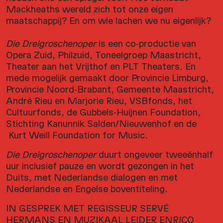
Mackheaths wereld zich tot onze eigen
maatschappij? En om wie lachen we nu eigenlijk?
Die Dreigroschenoper
is een co-productie van
Opera Zuid, Philzuid, Toneelgroep Maastricht,
Theater aan het Vrijthof en PLT Theaters. En
mede mogelijk gemaakt door Provincie Limburg,
Provincie Noord-Brabant, Gemeente Maastricht,
André Rieu en Marjorie Rieu, VSBfonds, het
Cultuurfonds, de Gubbels-Huijnen Foundation,
Stichting Kanunnik Salden/Nieuwenhof en de
Kurt Weill Foundation for Music.
Die Dreigroschenoper
duurt ongeveer tweeënhalf
uur inclusief pauze en wordt gezongen in het
Duits, met Nederlandse dialogen en met
Nederlandse en Engelse boventiteling.
IN GESPREK MET REGISSEUR SERVÉ
HERMANS EN MUZIKAAL LEIDER ENRICO