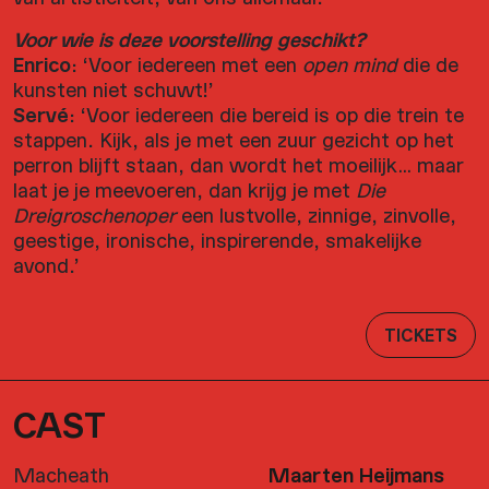
Voor wie is deze voorstelling geschikt?
Enrico
: ‘Voor iedereen met een
open mind
die de
kunsten niet schuwt!’
Servé
: ‘Voor iedereen die bereid is op die trein te
stappen. Kijk, als je met een zuur gezicht op het
perron blijft staan, dan wordt het moeilijk… maar
laat je je meevoeren, dan krijg je met
Die
Dreigroschenoper
een lustvolle, zinnige, zinvolle,
geestige, ironische, inspirerende, smakelijke
avond.’
TICKETS
CAST
Macheath
Maarten Heijmans