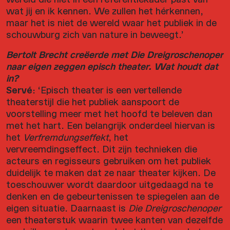
wat jij en ik kennen. We zullen het hérkennen,
maar het is niet de wereld waar het publiek in de
schouwburg zich van nature in beweegt.’
Bertolt Brecht creëerde met Die Dreigroschenoper
naar eigen zeggen episch theater. Wat houdt dat
in?
Servé
: ‘Episch theater is een vertellende
theaterstijl die het publiek aanspoort de
voorstelling meer met het hoofd te beleven dan
met het hart. Een belangrijk onderdeel hiervan is
het
Verfremdungseffekt
, het
vervreemdingseffect. Dit zijn technieken die
acteurs en regisseurs gebruiken om het publiek
duidelijk te maken dat ze naar theater kijken. De
toeschouwer wordt daardoor uitgedaagd na te
denken en de gebeurtenissen te spiegelen aan de
eigen situatie. Daarnaast is
Die Dreigroschenoper
een theaterstuk waarin twee kanten van dezelfde