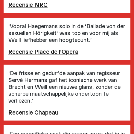
Recensie NRC
‘Vooral Haegemans solo in de ‘Ballade von der
sexuellen Hörigkeit‘ was top en voor mij als
Weill liefhebber een hoogtepunt.’
Recensie Place de l’Opera
‘De frisse en gedurfde aanpak van regisseur
Servé Hermans gaf het iconische werk van
Brecht en Weill een nieuwe glans, zonder de
scherpe maatschappelijke ondertoon te
verliezen.’
Recensie Chapeau
‘Een magnifieke cast die ervoor zorgt dat je je