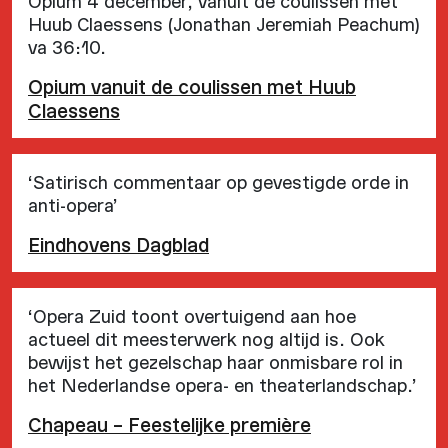
Opium 4 december, vanuit de coulissen met
Huub Claessens (Jonathan Jeremiah Peachum)
va 36:10.
Opium vanuit de coulissen met Huub
Claessens
‘Satirisch commentaar op gevestigde orde in
anti-opera’
Eindhovens Dagblad
‘Opera Zuid toont overtuigend aan hoe
actueel dit meesterwerk nog altijd is. Ook
bewijst het gezelschap haar onmisbare rol in
het Nederlandse opera- en theaterlandschap.’
Chapeau – Feestelijke première