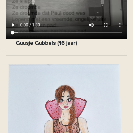
Guusje Gubbels (16 jaar
)