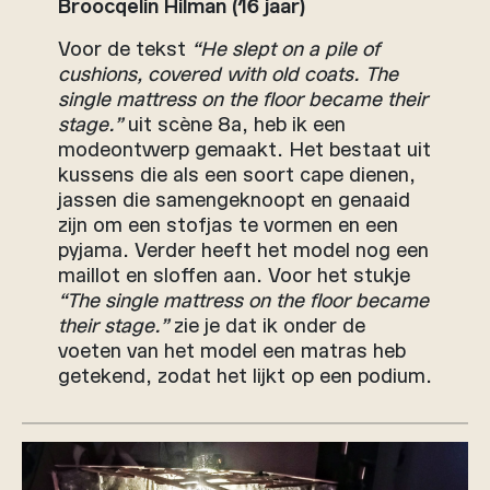
Broocqelin Hilman (16 jaar)
Voor de tekst
“He slept on a pile of
cushions, covered with old coats. The
single mattress on the floor became their
stage.”
uit scène 8a, heb ik een
modeontwerp gemaakt. Het bestaat uit
kussens die als een soort cape dienen,
jassen die samengeknoopt en genaaid
zijn om een stofjas te vormen en een
pyjama. Verder heeft het model nog een
maillot en sloffen aan. Voor het stukje
“The single mattress on the floor became
their stage.”
zie je dat ik onder de
voeten van het model een matras heb
getekend, zodat het lijkt op een podium.