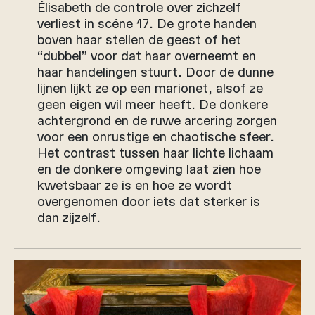
Élisabeth de controle over zichzelf
verliest in scéne 17. De grote handen
boven haar stellen de geest of het
“dubbel” voor dat haar overneemt en
haar handelingen stuurt. Door de dunne
lijnen lijkt ze op een marionet, alsof ze
geen eigen wil meer heeft. De donkere
achtergrond en de ruwe arcering zorgen
voor een onrustige en chaotische sfeer.
Het contrast tussen haar lichte lichaam
en de donkere omgeving laat zien hoe
kwetsbaar ze is en hoe ze wordt
overgenomen door iets dat sterker is
dan zijzelf.