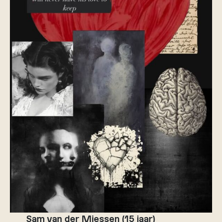
Sam van der Miessen (15 jaar)