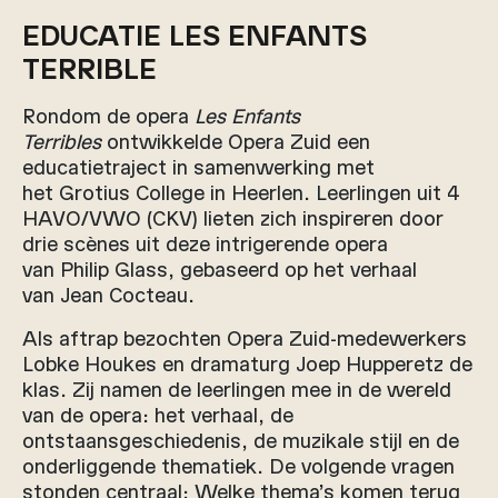
EDUCATIE LES ENFANTS
TERRIBLE
Rondom de opera
Les Enfants
Terribles
ontwikkelde Opera Zuid een
educatietraject in samenwerking met
het Grotius College in Heerlen. Leerlingen uit 4
HAVO/VWO (CKV) lieten zich inspireren door
drie scènes uit deze intrigerende opera
van Philip Glass, gebaseerd op het verhaal
van Jean Cocteau.
Als aftrap bezochten Opera Zuid-medewerkers
Lobke Houkes en dramaturg Joep Hupperetz de
klas. Zij namen de leerlingen mee in de wereld
van de opera: het verhaal, de
ontstaansgeschiedenis, de muzikale stijl en de
onderliggende thematiek. De volgende vragen
stonden centraal: Welke thema’s komen terug