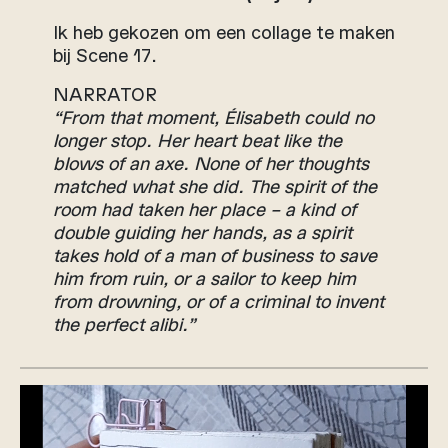
Ik heb gekozen om een collage te maken
bij Scene 17.
NARRATOR
“From that moment, Élisabeth could no
longer stop. Her heart beat like the
blows of an axe. None of her thoughts
matched what she did. The spirit of the
room had taken her place – a kind of
double guiding her hands, as a spirit
takes hold of a man of business to save
him from ruin, or a sailor to keep him
from drowning, or of a criminal to invent
the perfect alibi.”