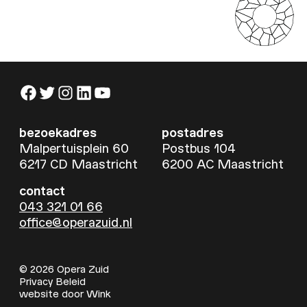
Facebook
Twitter
Instagram
LinkedIn
YouTube
bezoekadres
postadres
Malpertuisplein 60
Postbus 104
6217 CD Maastricht
6200 AC Maastricht
contact
043 321 01 66
office@operazuid.nl
© 2026 Opera Zuid
Privacy Beleid
website door
Wink