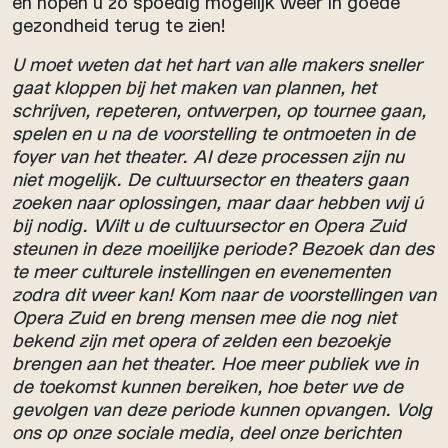
en hopen u zo spoedig mogelijk weer in goede
gezondheid terug te zien!
U moet weten dat het hart van alle makers sneller
gaat kloppen bij het maken van plannen, het
schrijven, repeteren, ontwerpen, op tournee gaan,
spelen en u na de voorstelling te ontmoeten in de
foyer van het theater. Al deze processen zijn nu
niet mogelijk. De cultuursector en theaters gaan
zoeken naar oplossingen, maar daar hebben wij ú
bij nodig.
Wilt u de cultuursector en Opera Zuid
steunen in deze moeilijke periode? Bezoek dan des
te meer culturele instellingen en evenementen
zodra dit weer kan! Kom naar de voorstellingen van
Opera Zuid en breng mensen mee die nog niet
bekend zijn met opera of zelden een bezoekje
brengen aan het theater. Hoe meer publiek we in
de toekomst kunnen bereiken, hoe beter we de
gevolgen van deze periode kunnen opvangen. Volg
ons op onze sociale media, deel onze berichten