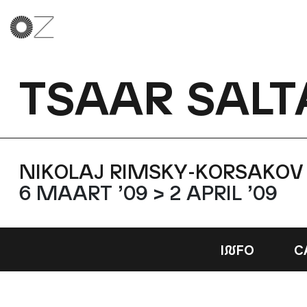
TSAAR SALT
NIKOLAJ RIMSKY-KORSAKOV
6 MAART ’09 > 2 APRIL ’09
I
N
FO
C