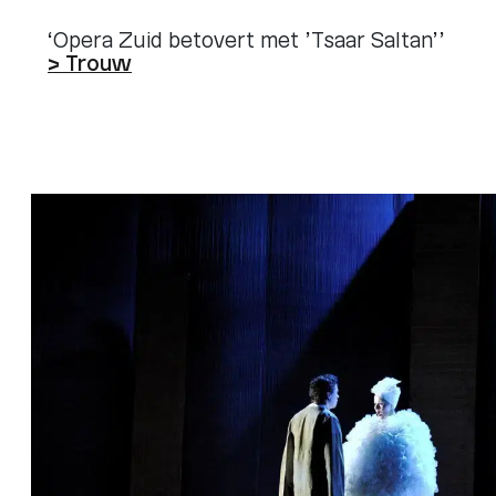
‘Opera Zuid betovert met ’Tsaar Saltan’’
> Trouw