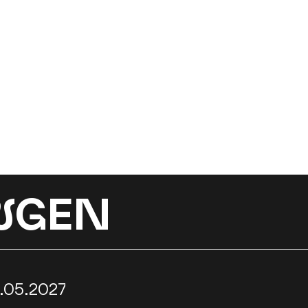
N
GEN
3.05.2027