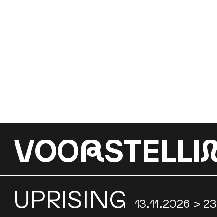
VOO
R
STELLI
UPRISING
13.11.2026 > 2