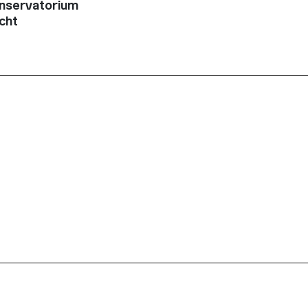
nservatorium
cht