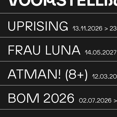
UPRISING
13.11.2026 > 2
FRAU LUNA
14.05.2027
ATMAN! (8+)
12.03.2
BOM 2026
02.07.2026 >