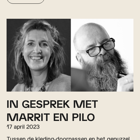
IN GESPREK MET
MARRIT EN PILO
17 april 2023
Tussen de kleding-doorpassen en het gepuzzel