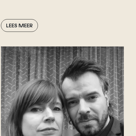
LEES MEER