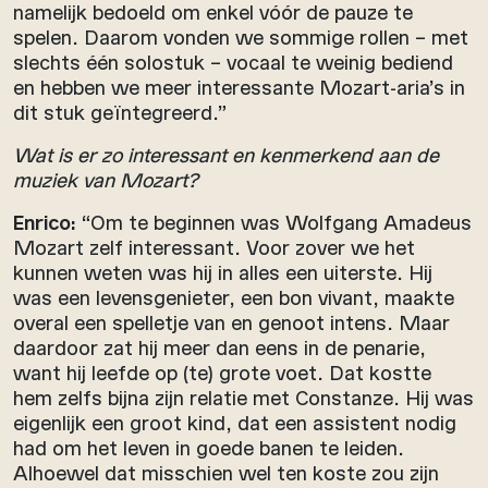
namelijk bedoeld om enkel vóór de pauze te
spelen. Daarom vonden we sommige rollen – met
slechts één solostuk – vocaal te weinig bediend
en hebben we meer interessante Mozart-aria’s in
dit stuk geïntegreerd.”
Wat is er zo interessant en kenmerkend aan de
muziek van Mozart?
Enrico:
“Om te beginnen was Wolfgang Amadeus
Mozart zelf interessant. Voor zover we het
kunnen weten was hij in alles een uiterste. Hij
was een levensgenieter, een bon vivant, maakte
overal een spelletje van en genoot intens. Maar
daardoor zat hij meer dan eens in de penarie,
want hij leefde op (te) grote voet. Dat kostte
hem zelfs bijna zijn relatie met Constanze. Hij was
eigenlijk een groot kind, dat een assistent nodig
had om het leven in goede banen te leiden.
Alhoewel dat misschien wel ten koste zou zijn