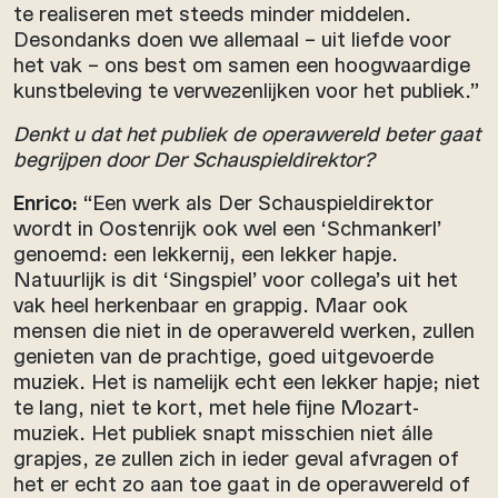
te realiseren met steeds minder middelen.
Desondanks doen we allemaal – uit liefde voor
het vak – ons best om samen een hoogwaardige
kunstbeleving te verwezenlijken voor het publiek.”
Denkt u dat het publiek de operawereld beter gaat
begrijpen door Der Schauspieldirektor?
Enrico:
“Een werk als Der Schauspieldirektor
wordt in Oostenrijk ook wel een ‘Schmankerl’
genoemd: een lekkernij, een lekker hapje.
Natuurlijk is dit ‘Singspiel’ voor collega’s uit het
vak heel herkenbaar en grappig. Maar ook
mensen die niet in de operawereld werken, zullen
genieten van de prachtige, goed uitgevoerde
muziek. Het is namelijk echt een lekker hapje; niet
te lang, niet te kort, met hele fijne Mozart-
muziek. Het publiek snapt misschien niet álle
grapjes, ze zullen zich in ieder geval afvragen of
het er echt zo aan toe gaat in de operawereld of