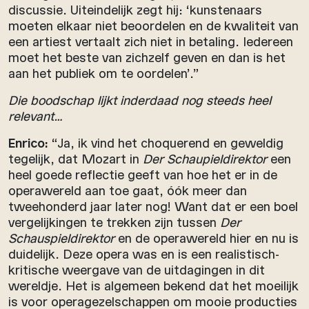
discussie. Uiteindelijk zegt hij: ‘kunstenaars
moeten elkaar niet beoordelen en de kwaliteit van
een artiest vertaalt zich niet in betaling. Iedereen
moet het beste van zichzelf geven en dan is het
aan het publiek om te oordelen’.”
Die boodschap lijkt inderdaad nog steeds heel
relevant…
Enrico:
“Ja, ik vind het choquerend en geweldig
tegelijk, dat Mozart in
Der Schaupieldirektor
een
heel goede reflectie geeft van hoe het er in de
operawereld aan toe gaat, óók meer dan
tweehonderd jaar later nog! Want dat er een boel
vergelijkingen te trekken zijn tussen
Der
Schauspieldirektor
en de operawereld hier en nu is
duidelijk. Deze opera was en is een realistisch-
kritische weergave van de uitdagingen in dit
wereldje. Het is algemeen bekend dat het moeilijk
is voor operagezelschappen om mooie producties