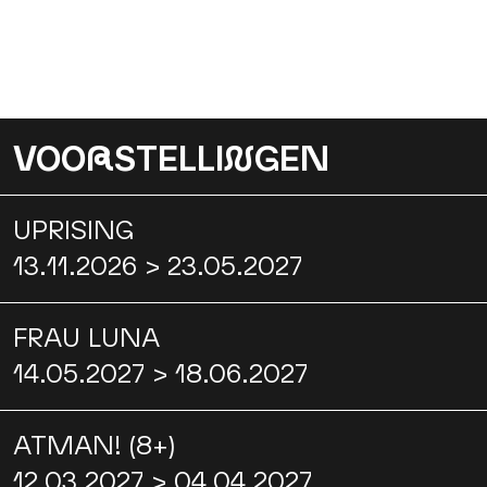
VOO
R
STELLI
N
GEN
UPRISING
13.11.2026 > 23.05.2027
FRAU LUNA
14.05.2027 > 18.06.2027
ATMAN! (8+)
12.03.2027 > 04.04.2027