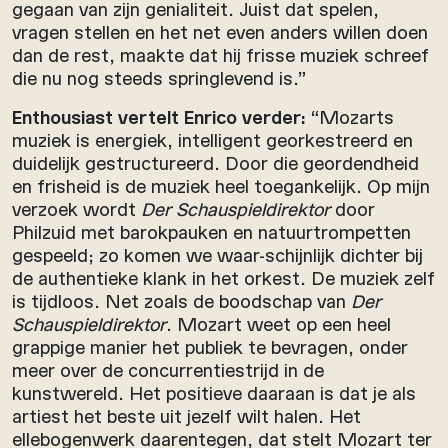
gegaan van zijn genialiteit. Juist dat spelen,
vragen stellen en het net even anders willen doen
dan de rest, maakte dat hij frisse muziek schreef
die nu nog steeds springlevend is.”
Enthousiast vertelt Enrico verder:
“Mozarts
muziek is energiek, intelligent georkestreerd en
duidelijk gestructureerd. Door die geordendheid
en frisheid is de muziek heel toegankelijk. Op mijn
verzoek wordt
Der Schauspieldirektor
door
Philzuid met barokpauken en natuurtrompetten
gespeeld; zo komen we waar-schijnlijk dichter bij
de authentieke klank in het orkest. De muziek zelf
is tijdloos. Net zoals de boodschap van
Der
Schauspieldirektor
. Mozart weet op een heel
grappige manier het publiek te bevragen, onder
meer over de concurrentiestrijd in de
kunstwereld. Het positieve daaraan is dat je als
artiest het beste uit jezelf wilt halen. Het
ellebogenwerk daarentegen, dat stelt Mozart ter