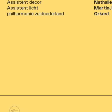
Assistent decor
Nathali
Assistent licht
MartinJ
philharmonie zuidnederland
Orkest