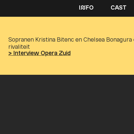
I
N
FO
CAST
Sopranen Kristina Bitenc en Chelsea Bonagura 
rivaliteit
> Interview Opera Zuid